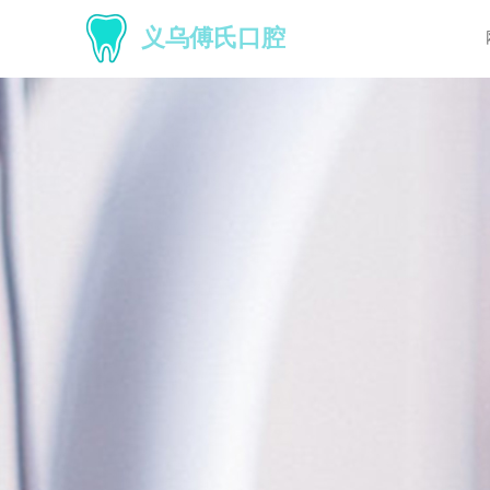
义乌傅氏口腔