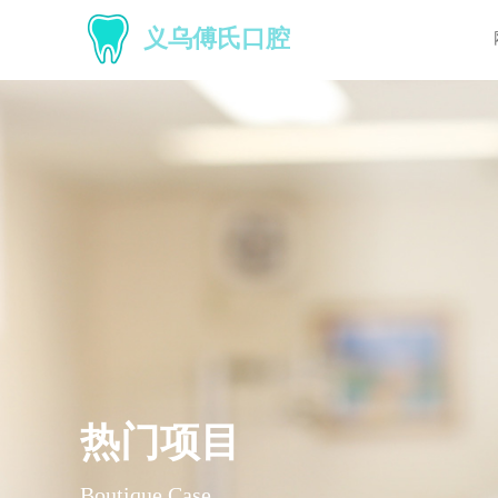
义乌傅氏口腔
热门项目
Boutique Case