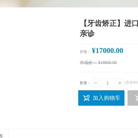
【牙齿矫正】进
亲诊
¥17000.00
价格：
市场价：
¥18000.00
(库存
99
数量：
加入购物车
答