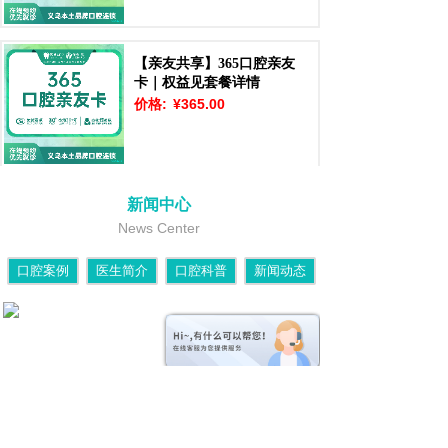
【亲友共享】365口腔亲友
卡｜权益见套餐详情
价格:
¥365.00
新闻中心
News Center
口腔案例
医生简介
口腔科普
新闻动态
傅氏口腔
Hi～，有什么能帮您！